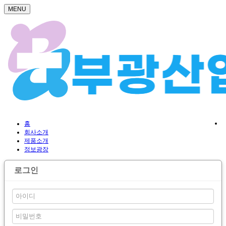
MENU
홈
회사소개
제품소개
정보광장
로그인