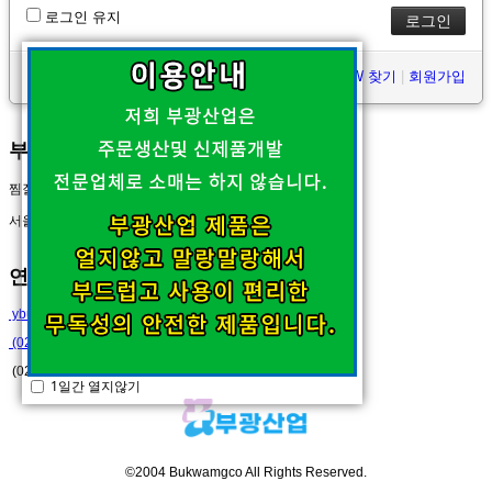
로그인 유지
ID/PW 찾기
|
회원가입
부광산업
찜질팩.아이스팩 제조업체
서울 성북구 장위1동 230-91
연락처
ybukwang@naver.com
(02)912-1743
(02)912-1745
1일간 열지않기
©2004 Bukwamgco All Rights Reserved.